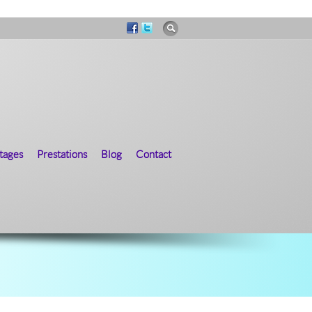
tages
Prestations
Blog
Contact