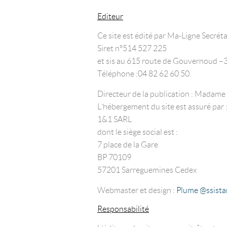
Editeur
Ce site est édité par Ma-Ligne Secréta
Siret n° 514 527 225
et sis au 615 route de Gouvernoud
Téléphone : 04 82 62 60 50.
Directeur de la publication : Mada
L’hébergement du site est assuré par 
1&1 SARL
dont le siège social est :
7 place de la Gare
BP 70109
57201 Sarreguemines Cedex
Webmaster et design :
Plume @ssista
Responsabilité