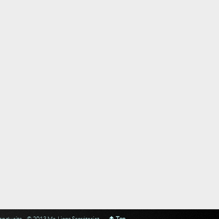
an du site
© 2013 Ma-Ligne Secrétariat
Top