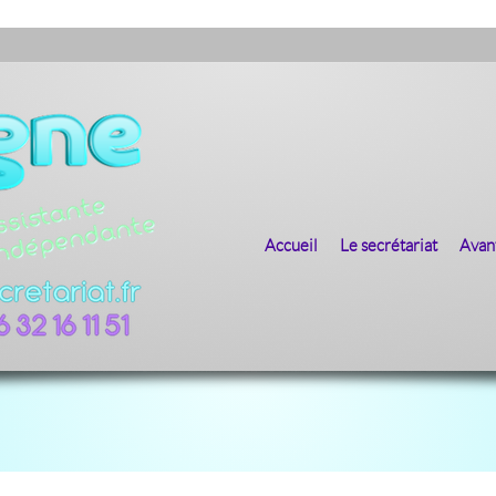
Go to:
Accueil
Le secrétariat
Avan