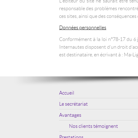
L’éditeur du site ne saurait être te
responsable des problèmes rencontrés 
ces sites, ainsi que des conséquences d
Données personnelles
Conformément à la loi n°78-17 du 6 jan
Internautes disposent d’un droit d’acc
est destinataire, en écrivant à : M
Accueil
Le secrétariat
Avantages
Nos clients témoignent
Prestations