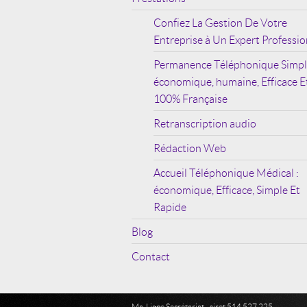
Confiez La Gestion De Votre
Entreprise à Un Expert Professio
Permanence Téléphonique Simpl
économique, humaine, Efficace E
100% Française
Retranscription audio
Rédaction Web
Accueil Téléphonique Médical :
économique, Efficace, Simple Et
Rapide
Blog
Contact
Ma-Ligne Secrétariat - siret 514 527 225