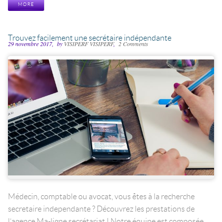
MORE
Trouvez facilement une secrétaire indépendante
29 novembre 2017
by
VISIPERF VISIPERF
2 Comments
Médecin, comptable ou avocat, vous êtes à la recherche
secretaire independante ? Découvrez les prestations de
l’agence Ma-ligne secrétariat ! Notre équipe est composée