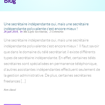
Blog
Une secrétaire indépendante oui, mais une secrétaire
indépendante polyvalente c’est encore mieux !
26 juin 2018
by
Ma Ligne Secrétariat
2 Comments
Une secrétaire indépendante oui, mais une secrétaire
indépendante polyvalente c’est encore mieux ! Il faut savoir
que dans le domaine du télé secrétariat il existe différents
types de secrétaire indépendante. En effet, certaines télés
secrétaires sont spécialisées en permanence téléphonique,
d’autres assistantes indépendantes effectuent seulement de
la gestion administrative. De plus, certaines secrétaires
freelances […]
Catégories
Non classé
Étiquettes